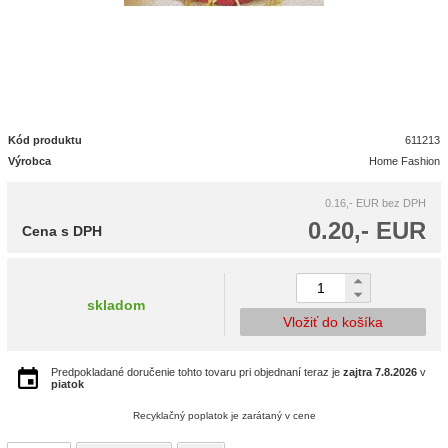
Kód produktu
611213
Výrobca
Home Fashion
0.16,- EUR
bez DPH
0.20,- EUR
Cena s DPH
skladom
Vložiť do košíka
Predpokladané doručenie tohto tovaru pri objednaní teraz je
zajtra
7.8.2026
v
piatok
Recyklačný poplatok je zarátaný v cene