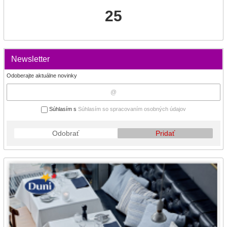
25
Newsletter
Odoberajte aktuálne novinky
Súhlasím s
Súhlasím so spracovaním osobných údajov
Odobrať
Pridať