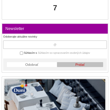
7
Newsletter
Odoberajte aktuálne novinky
Súhlasím s
Súhlasím so spracovaním osobných údajov
Odobrať
Pridať