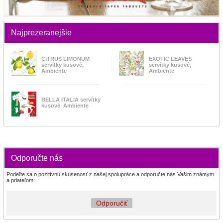
Najprezeranejšie
CITRUS LIMONUM
EXOTIC LEAVES
servítky kusové,
servítky kusové,
Ambiente
Ambiente
BELLA ITALIA servítky
kusové, Ambiente
Odporučte nás
Podeľte sa o pozitívnu skúsenosť z našej spolupráce a odporučte nás Vašim známym
a priateľom:
Odporučiť