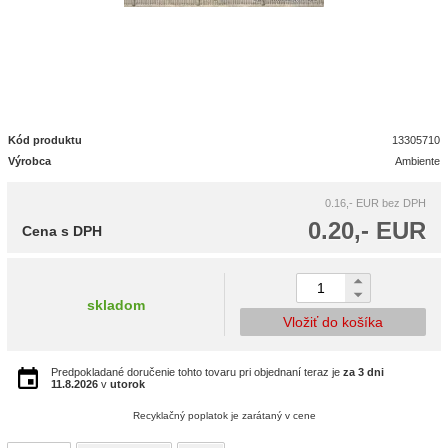
Kód produktu
13305710
Výrobca
Ambiente
0.16,- EUR
bez DPH
0.20,- EUR
Cena s DPH
skladom
Vložiť do košíka
Predpokladané doručenie tohto tovaru pri objednaní teraz je
za 3 dni
11.8.2026
v
utorok
Recyklačný poplatok je zarátaný v cene