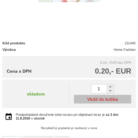
Kód produktu
211445
Výrobca
Home Fashion
0.16,- EUR
bez DPH
0.20,- EUR
Cena s DPH
skladom
Vložiť do košíka
Predpokladané doručenie tohto tovaru pri objednaní teraz je
za 3 dni
11.8.2026
v
utorok
Recyklačný poplatok je zarátaný v cene