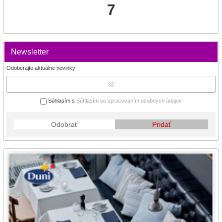
7
Newsletter
Odoberajte aktuálne novinky
Súhlasím s
Súhlasím so spracovaním osobných údajov
Odobrať
Pridať