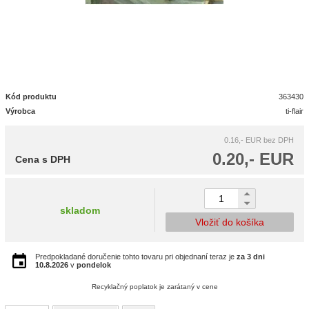
Kód produktu
363430
Výrobca
ti-flair
0.16,- EUR
bez DPH
0.20,- EUR
Cena s DPH
skladom
Vložiť do košíka
Predpokladané doručenie tohto tovaru pri objednaní teraz je
za 3 dni
10.8.2026
v
pondelok
Recyklačný poplatok je zarátaný v cene