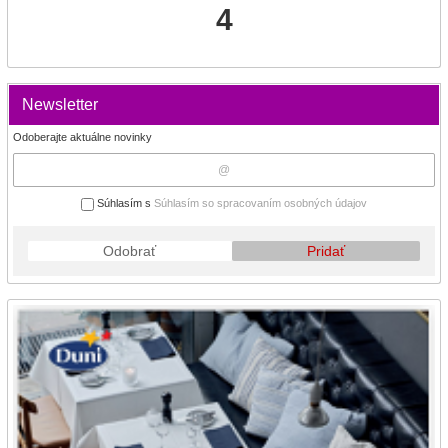
4
Newsletter
Odoberajte aktuálne novinky
Súhlasím s
Súhlasím so spracovaním osobných údajov
Odobrať
Pridať