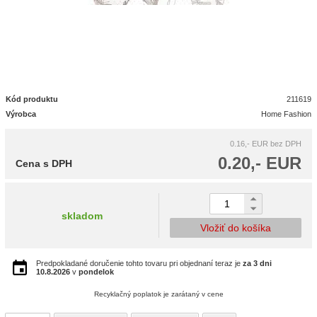
Kód produktu
211619
Výrobca
Home Fashion
0.16,- EUR
bez DPH
0.20,- EUR
Cena s DPH
skladom
Vložiť do košíka
Predpokladané doručenie tohto tovaru pri objednaní teraz je
za 3 dni
10.8.2026
v
pondelok
Recyklačný poplatok je zarátaný v cene