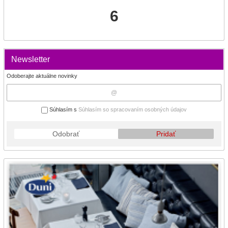
6
Newsletter
Odoberajte aktuálne novinky
Súhlasím s
Súhlasím so spracovaním osobných údajov
Odobrať
Pridať