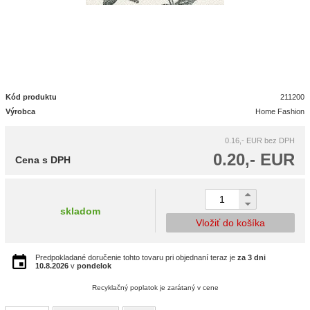
Kód produktu
211200
Výrobca
Home Fashion
0.16,- EUR
bez DPH
0.20,- EUR
Cena s DPH
skladom
Vložiť do košíka
Predpokladané doručenie tohto tovaru pri objednaní teraz je
za 3 dni
10.8.2026
v
pondelok
Recyklačný poplatok je zarátaný v cene