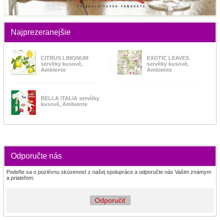
Najprezeranejšie
CITRUS LIMONUM
EXOTIC LEAVES
servítky kusové,
servítky kusové,
Ambiente
Ambiente
BELLA ITALIA servítky
kusové, Ambiente
Odporučte nás
Podeľte sa o pozitívnu skúsenosť z našej spolupráce a odporučte nás Vašim známym
a priateľom:
Odporučiť