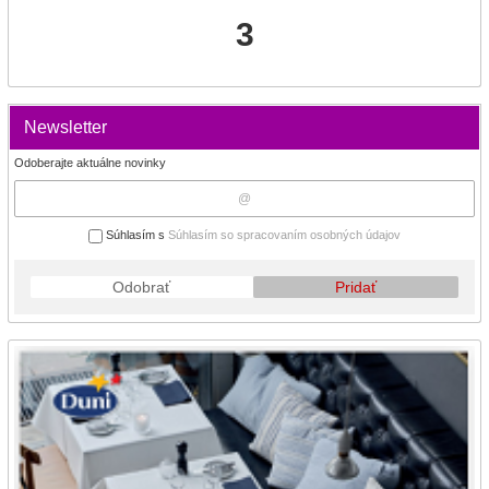
3
Newsletter
Odoberajte aktuálne novinky
Súhlasím s
Súhlasím so spracovaním osobných údajov
Odobrať
Pridať