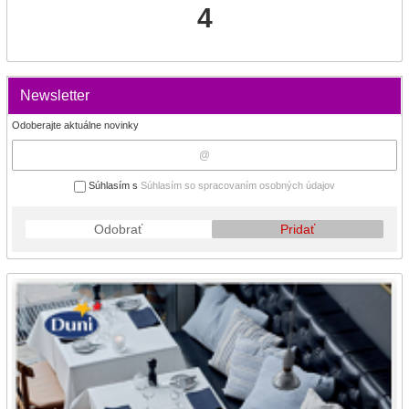
4
Newsletter
Odoberajte aktuálne novinky
Súhlasím s
Súhlasím so spracovaním osobných údajov
Odobrať
Pridať