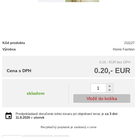
Kód produktu
211127
Výrobca
Home Fashion
0.16,- EUR
bez DPH
0.20,- EUR
Cena s DPH
skladom
Vložiť do košíka
Predpokladané doručenie tohto tovaru pri objednaní teraz je
za 3 dni
11.8.2026
v
utorok
Recyklačný poplatok je zarátaný v cene