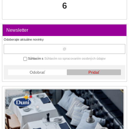
6
Newsletter
Odoberajte aktuálne novinky
Súhlasím s
Súhlasím so spracovaním osobných údajov
Odobrať
Pridať