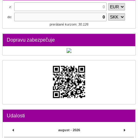
z:
do:
prerátané kurzom:
30.126
Dopravu zabezpečuje
Udalosti
august - 2026