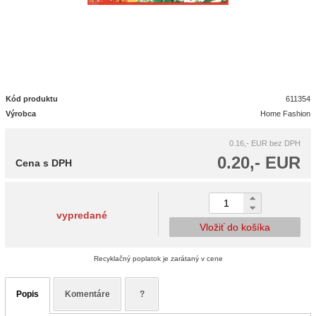
Kód produktu
611354
Výrobca
Home Fashion
0.16,- EUR
bez DPH
0.20,- EUR
Cena s DPH
vypredané
Vložiť do košíka
Recyklačný poplatok je zarátaný v cene
Popis
Komentáre
?