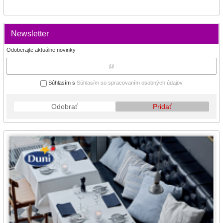
Newsletter
Odoberajte aktuálne novinky
Súhlasím s
Súhlasím so spracovaním osobných údajov
Odobrať
Pridať