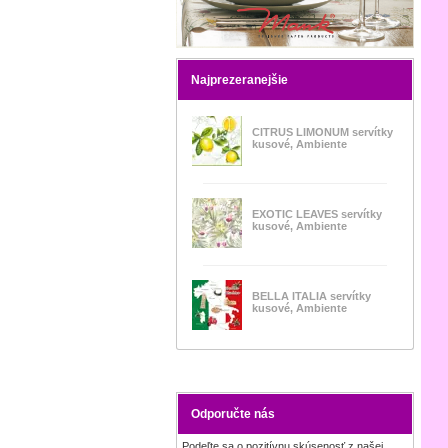
Najprezeranejšie
CITRUS LIMONUM servítky
kusové, Ambiente
EXOTIC LEAVES servítky
kusové, Ambiente
BELLA ITALIA servítky
kusové, Ambiente
Odporučte nás
Podeľte sa o pozitívnu skúsenosť z našej