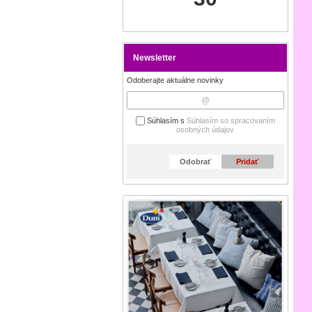
Newsletter
Odoberajte aktuálne novinky
Súhlasím s
Súhlasím so spracovaním
osobných údajov
Odobrať
Pridať