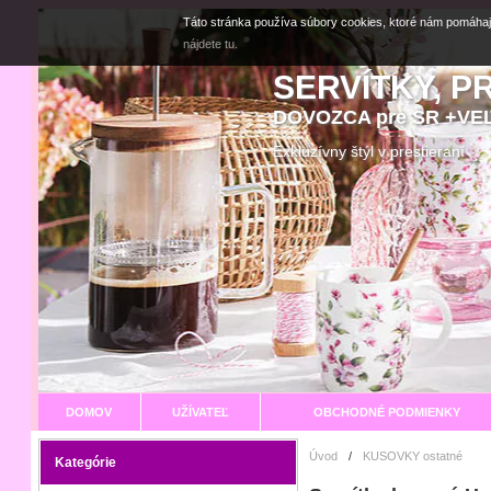
Táto stránka používa súbory cookies, ktoré nám pomáhaj
nájdete tu.
SERVÍTKY, P
DOVOZCA pre SR +V
Exkluzívny štýl v prestier
DOMOV
UŽÍVATEĽ
OBCHODNÉ PODMIENKY
Úvod
/
KUSOVKY ostatné
Kategórie