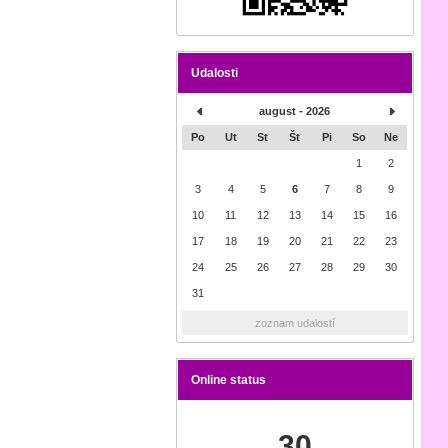
Udalosti
august - 2026
Po
Ut
St
Št
Pi
So
Ne
1
2
3
4
5
6
7
8
9
10
11
12
13
14
15
16
17
18
19
20
21
22
23
24
25
26
27
28
29
30
31
zoznam udalostí
Online status
30