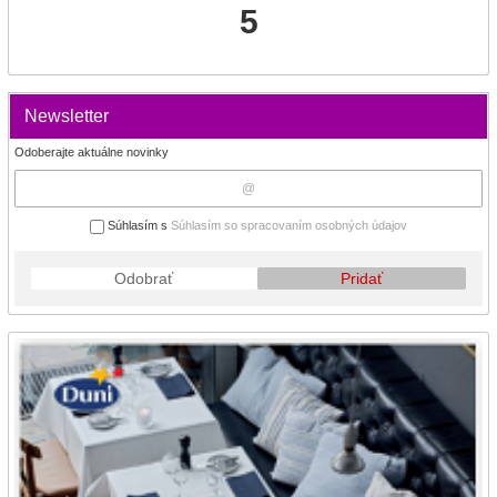
5
Newsletter
Odoberajte aktuálne novinky
Súhlasím s
Súhlasím so spracovaním osobných údajov
Odobrať
Pridať