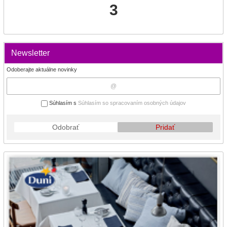
3
Newsletter
Odoberajte aktuálne novinky
Súhlasím s
Súhlasím so spracovaním osobných údajov
Odobrať
Pridať