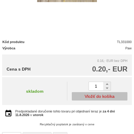
Kód produktu
TL331000
Výrobca
Paw
0.16,- EUR
bez DPH
0.20,- EUR
Cena s DPH
skladom
Vložiť do košíka
Predpokladané doručenie tohto tovaru pri objednaní teraz je
za 4 dni
11.8.2026
v
utorok
Recyklačný poplatok je zarátaný v cene