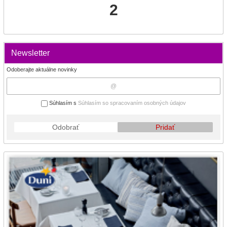
2
Newsletter
Odoberajte aktuálne novinky
Súhlasím s
Súhlasím so spracovaním osobných údajov
Odobrať
Pridať