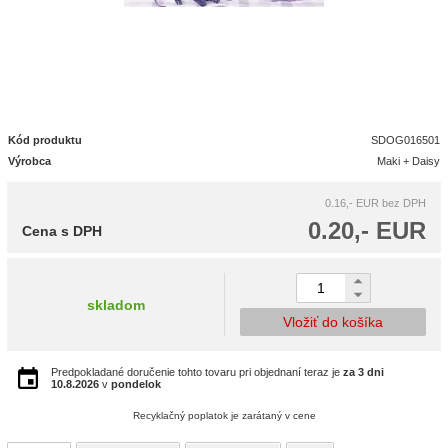
Kód produktu
SDOG016501
Výrobca
Maki + Daisy
0.16,- EUR
bez DPH
0.20,- EUR
Cena s DPH
skladom
Vložiť do košíka
Predpokladané doručenie tohto tovaru pri objednaní teraz je
za 3 dni
10.8.2026
v
pondelok
Recyklačný poplatok je zarátaný v cene