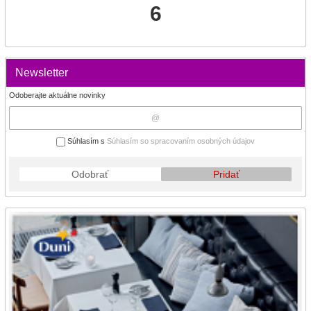
6
Newsletter
Odoberajte aktuálne novinky
Súhlasím s
Súhlasím so spracovaním osobných údajov
Odobrať
Pridať