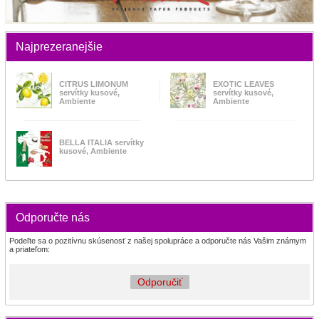
Najprezeranejšie
CITRUS LIMONUM
EXOTIC LEAVES
servítky kusové,
servítky kusové,
Ambiente
Ambiente
BELLA ITALIA servítky
kusové, Ambiente
Odporučte nás
Podeľte sa o pozitívnu skúsenosť z našej spolupráce a odporučte nás Vašim známym
a priateľom:
Odporučiť