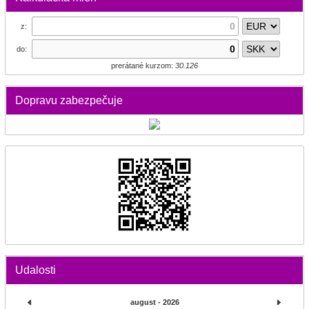
z:
do:
prerátané kurzom:
30.126
Dopravu zabezpečuje
Udalosti
august - 2026