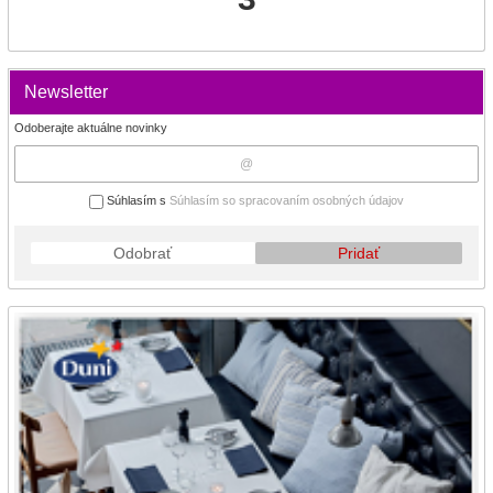
Newsletter
Odoberajte aktuálne novinky
Súhlasím s
Súhlasím so spracovaním osobných údajov
Odobrať
Pridať