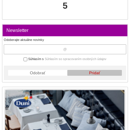
5
Newsletter
Odoberajte aktuálne novinky
Súhlasím s
Súhlasím so spracovaním osobných údajov
Odobrať
Pridať