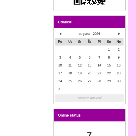
Udalosti
august - 2026
Po
Ut
St
Št
Pi
So
Ne
1
2
3
4
5
6
7
8
9
10
11
12
13
14
15
16
17
18
19
20
21
22
23
24
25
26
27
28
29
30
31
zoznam udalostí
Online status
7