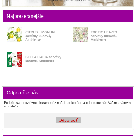
Najprezeranejšie
CITRUS LIMONUM
EXOTIC LEAVES
servítky kusové,
servítky kusové,
Ambiente
Ambiente
BELLA ITALIA servítky
kusové, Ambiente
Odporučte nás
Podeľte sa o pozitívnu skúsenosť z našej spolupráce a odporučte nás Vašim známym
a priateľom:
Odporučiť