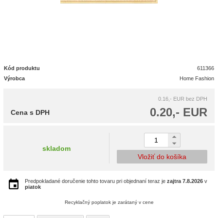
Kód produktu
611366
Výrobca
Home Fashion
0.16,- EUR
bez DPH
0.20,- EUR
Cena s DPH
skladom
Vložiť do košíka
Predpokladané doručenie tohto tovaru pri objednaní teraz je
zajtra
7.8.2026
v
piatok
Recyklačný poplatok je zarátaný v cene