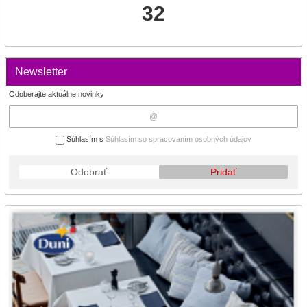
32
Newsletter
Odoberajte aktuálne novinky
Súhlasím s
Súhlasím so spracovaním osobných údajov
Odobrať
Pridať