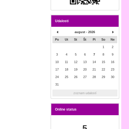
Udalosti
august - 2026
Po
Ut
St
Št
Pi
So
Ne
1
2
3
4
5
6
7
8
9
10
11
12
13
14
15
16
17
18
19
20
21
22
23
24
25
26
27
28
29
30
31
zoznam udalostí
Online status
5