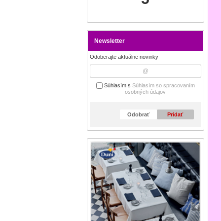
Newsletter
Odoberajte aktuálne novinky
Súhlasím s
Súhlasím so spracovaním
osobných údajov
Odobrať
Pridať