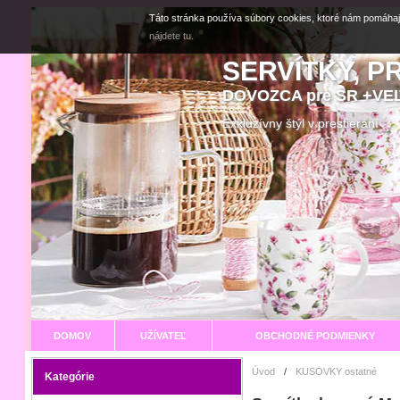
Táto stránka používa súbory cookies, ktoré nám pomáhaj
nájdete tu.
SERVÍTKY, P
DOVOZCA pre SR +V
Exkluzívny štýl v prestier
DOMOV
UŽÍVATEĽ
OBCHODNÉ PODMIENKY
Úvod
/
KUSOVKY ostatné
Kategórie