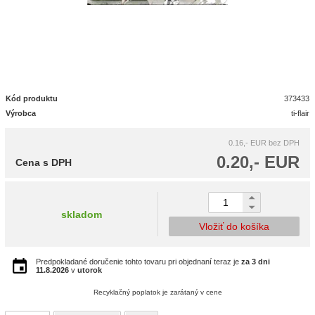
Kód produktu
373433
Výrobca
ti-flair
0.16,- EUR
bez DPH
0.20,- EUR
Cena s DPH
skladom
Vložiť do košíka
Predpokladané doručenie tohto tovaru pri objednaní teraz je
za 3 dni
11.8.2026
v
utorok
Recyklačný poplatok je zarátaný v cene