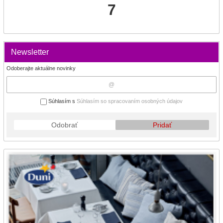
7
Newsletter
Odoberajte aktuálne novinky
Súhlasím s
Súhlasím so spracovaním osobných údajov
Odobrať
Pridať