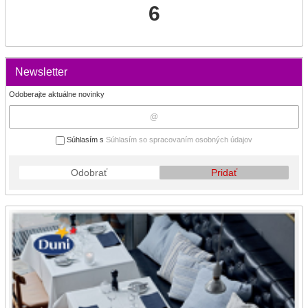
6
Newsletter
Odoberajte aktuálne novinky
Súhlasím s
Súhlasím so spracovaním osobných údajov
Odobrať
Pridať