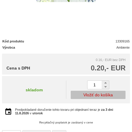
Kód produktu
13309165
Výrobca
Ambiente
0.16,- EUR
bez DPH
0.20,- EUR
Cena s DPH
skladom
Vložiť do košíka
Predpokladané doručenie tohto tovaru pri objednaní teraz je
za 3 dni
11.8.2026
v
utorok
Recyklačný poplatok je zarátaný v cene