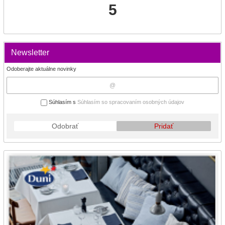
5
Newsletter
Odoberajte aktuálne novinky
Súhlasím s
Súhlasím so spracovaním osobných údajov
Odobrať
Pridať