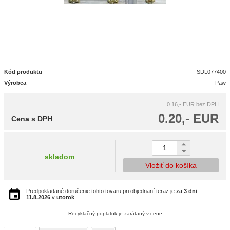
Kód produktu
SDL077400
Výrobca
Paw
0.16,- EUR
bez DPH
0.20,- EUR
Cena s DPH
skladom
Vložiť do košíka
Predpokladané doručenie tohto tovaru pri objednaní teraz je
za 3 dni
11.8.2026
v
utorok
Recyklačný poplatok je zarátaný v cene