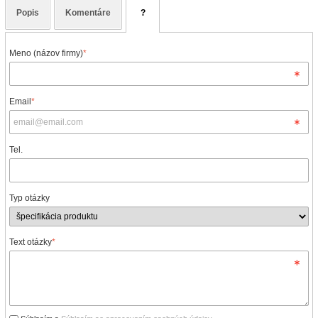
Popis
Komentáre
?
Meno (názov firmy)
*
Email
*
Tel.
Typ otázky
Text otázky
*