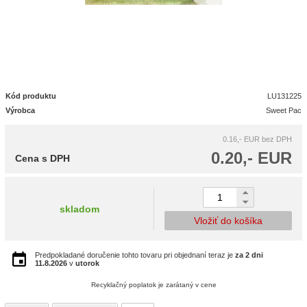
Kód produktu
LU131225
Výrobca
Sweet Pac
0.16,- EUR
bez DPH
0.20,- EUR
Cena s DPH
skladom
Vložiť do košíka
Predpokladané doručenie tohto tovaru pri objednaní teraz je
za 2 dni
11.8.2026
v
utorok
Recyklačný poplatok je zarátaný v cene