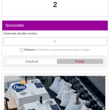
2
Newsletter
Odoberajte aktuálne novinky
Súhlasím s
Súhlasím so spracovaním osobných údajov
Odobrať
Pridať