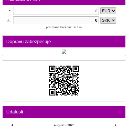
z:
do:
prerátané kurzom:
30.126
Dopravu zabezpečuje
Udalosti
august - 2026