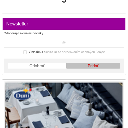
Newsletter
Odoberajte aktuálne novinky
Súhlasím s
Súhlasím so spracovaním osobných údajov
Odobrať
Pridať