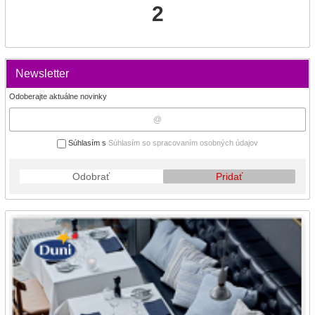
2
Newsletter
Odoberajte aktuálne novinky
Súhlasím s
Súhlasím so spracovaním osobných údajov
Odobrať
Pridať