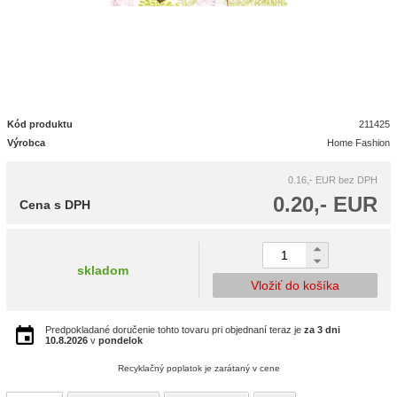
Kód produktu
211425
Výrobca
Home Fashion
0.16,- EUR
bez DPH
0.20,- EUR
Cena s DPH
skladom
Vložiť do košíka
Predpokladané doručenie tohto tovaru pri objednaní teraz je
za 3 dni
10.8.2026
v
pondelok
Recyklačný poplatok je zarátaný v cene