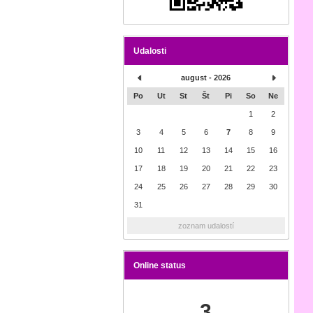
Udalosti
august - 2026
Po
Ut
St
Št
Pi
So
Ne
1
2
3
4
5
6
7
8
9
10
11
12
13
14
15
16
17
18
19
20
21
22
23
24
25
26
27
28
29
30
31
zoznam udalostí
Online status
3