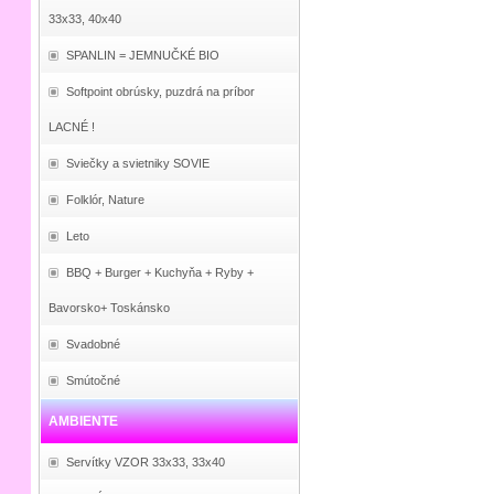
33x33, 40x40
SPANLIN = JEMNUČKÉ BIO
Softpoint obrúsky, puzdrá na príbor
LACNÉ !
Sviečky a svietniky SOVIE
Folklór, Nature
Leto
BBQ + Burger + Kuchyňa + Ryby +
Bavorsko+ Toskánsko
Svadobné
Smútočné
AMBIENTE
Servítky VZOR 33x33, 33x40