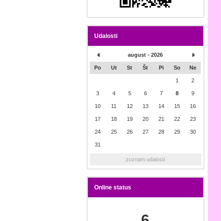
Udalosti
august - 2026
Po
Ut
St
Št
Pi
So
Ne
1
2
3
4
5
6
7
8
9
10
11
12
13
14
15
16
17
18
19
20
21
22
23
24
25
26
27
28
29
30
31
zoznam udalostí
Online status
6