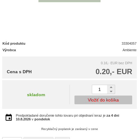
Kód produktu
33304057
Výrobca
Ambiente
0.16,- EUR
bez DPH
0.20,- EUR
Cena s DPH
skladom
Vložiť do košíka
Predpokladané doručenie tohto tovaru pri objednaní teraz je
za 4 dni
10.8.2026
v
pondelok
Recyklačný poplatok je zarátaný v cene