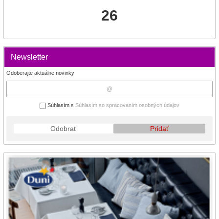
26
Newsletter
Odoberajte aktuálne novinky
Súhlasím s
Súhlasím so spracovaním osobných údajov
Odobrať
Pridať