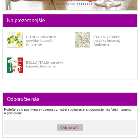
Najprezeranejšie
CITRUS LIMONUM
EXOTIC LEAVES
servítky kusové,
servítky kusové,
Ambiente
Ambiente
BELLA ITALIA servítky
kusové, Ambiente
Odporučte nás
Podeľte sa o pozitívnu skúsenosť z našej spolupráce a odporučte nás Vašim známym
a priateľom:
Odporučiť