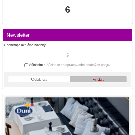
6
Newsletter
Odoberajte aktuálne novinky
Súhlasím s
Súhlasím so spracovaním osobných údajov
Odobrať
Pridať