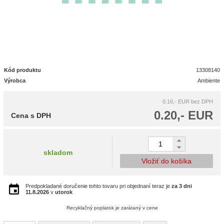
Kód produktu
13308140
Výrobca
Ambiente
0.16,- EUR
bez DPH
0.20,- EUR
Cena s DPH
skladom
Vložiť do košíka
Predpokladané doručenie tohto tovaru pri objednaní teraz je
za 3 dni
11.8.2026
v
utorok
Recyklačný poplatok je zarátaný v cene