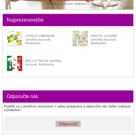
Najprezeranejšie
CITRUS LIMONUM
EXOTIC LEAVES
servítky kusové,
servítky kusové,
Ambiente
Ambiente
BELLA ITALIA servítky
kusové, Ambiente
Odporučte nás
Podeľte sa o pozitívnu skúsenosť z našej spolupráce a odporučte nás Vašim známym
a priateľom:
Odporučiť