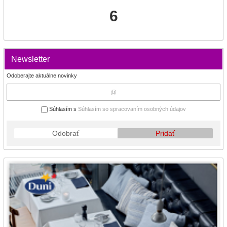
6
Newsletter
Odoberajte aktuálne novinky
Súhlasím s
Súhlasím so spracovaním osobných údajov
Odobrať
Pridať