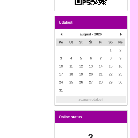
Udalosti
august - 2026
Po
Ut
St
Št
Pi
So
Ne
1
2
3
4
5
6
7
8
9
10
11
12
13
14
15
16
17
18
19
20
21
22
23
24
25
26
27
28
29
30
31
zoznam udalostí
Online status
3