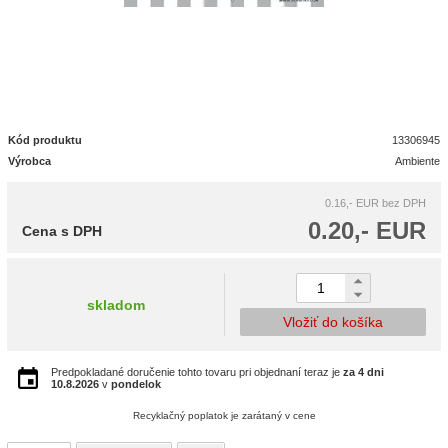
Kód produktu
13306945
Výrobca
Ambiente
0.16,- EUR
bez DPH
0.20,- EUR
Cena s DPH
skladom
Vložiť do košíka
Predpokladané doručenie tohto tovaru pri objednaní teraz je
za 4 dni
10.8.2026
v
pondelok
Recyklačný poplatok je zarátaný v cene