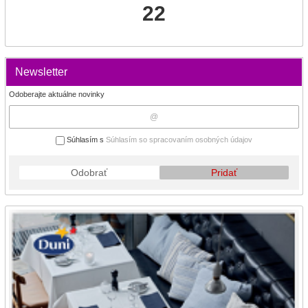
22
Newsletter
Odoberajte aktuálne novinky
Súhlasím s
Súhlasím so spracovaním osobných údajov
Odobrať
Pridať