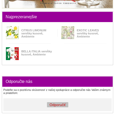
Najprezeranejšie
CITRUS LIMONUM
EXOTIC LEAVES
servítky kusové,
servítky kusové,
Ambiente
Ambiente
BELLA ITALIA servítky
kusové, Ambiente
Odporučte nás
Podeľte sa o pozitívnu skúsenosť z našej spolupráce a odporučte nás Vašim známym
a priateľom:
Odporučiť