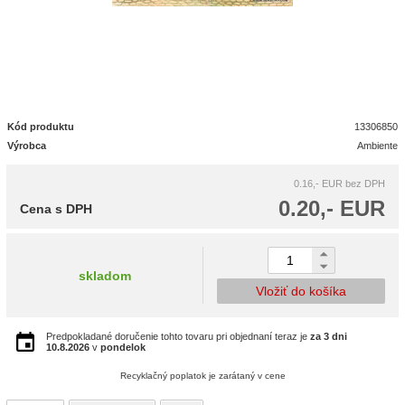
Kód produktu
13306850
Výrobca
Ambiente
0.16,- EUR
bez DPH
0.20,- EUR
Cena s DPH
skladom
Vložiť do košíka
Predpokladané doručenie tohto tovaru pri objednaní teraz je
za 3 dni
10.8.2026
v
pondelok
Recyklačný poplatok je zarátaný v cene