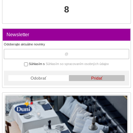
8
Newsletter
Odoberajte aktuálne novinky
Súhlasím s
Súhlasím so spracovaním osobných údajov
Odobrať
Pridať