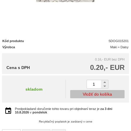
Kód produktu
SDOG015201
Výrobca
Maki + Daisy
0.16,- EUR
bez DPH
0.20,- EUR
Cena s DPH
skladom
Vložiť do košíka
Predpokladané doručenie tohto tovaru pri objednaní teraz je
za 3 dni
10.8.2026
v
pondelok
Recyklačný poplatok je zarátaný v cene