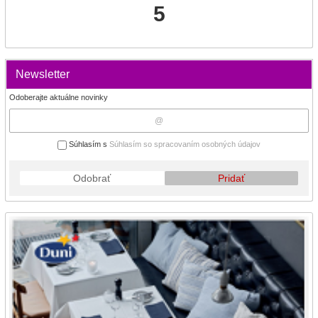
5
Newsletter
Odoberajte aktuálne novinky
Súhlasím s
Súhlasím so spracovaním osobných údajov
Odobrať
Pridať