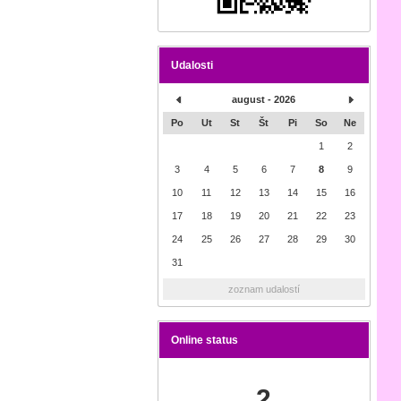
Udalosti
august - 2026
Po
Ut
St
Št
Pi
So
Ne
1
2
3
4
5
6
7
8
9
10
11
12
13
14
15
16
17
18
19
20
21
22
23
24
25
26
27
28
29
30
31
zoznam udalostí
Online status
2