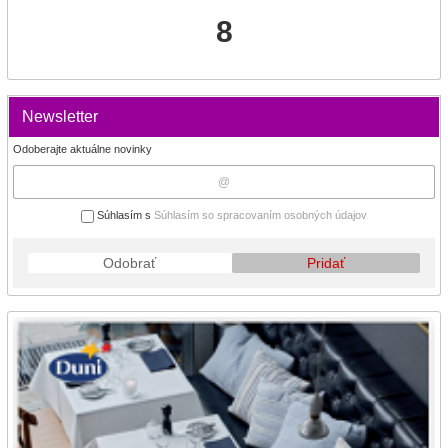
8
Newsletter
Odoberajte aktuálne novinky
Súhlasím s
Súhlasím so spracovaním osobných údajov
Odobrať
Pridať