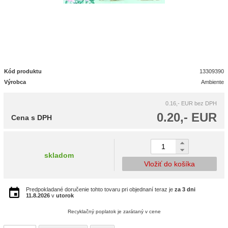
Kód produktu
13309390
Výrobca
Ambiente
0.16,- EUR
bez DPH
0.20,- EUR
Cena s DPH
skladom
Vložiť do košíka
Predpokladané doručenie tohto tovaru pri objednaní teraz je
za 3 dni
11.8.2026
v
utorok
Recyklačný poplatok je zarátaný v cene