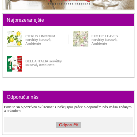
Najprezeranejšie
CITRUS LIMONUM
EXOTIC LEAVES
servítky kusové,
servítky kusové,
Ambiente
Ambiente
BELLA ITALIA servítky
kusové, Ambiente
Odporučte nás
Podeľte sa o pozitívnu skúsenosť z našej spolupráce a odporučte nás Vašim známym
a priateľom:
Odporučiť