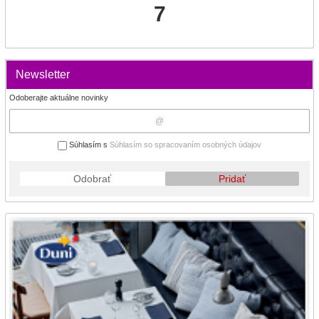
7
Newsletter
Odoberajte aktuálne novinky
Súhlasím s
Súhlasím so spracovaním osobných údajov
Odobrať
Pridať