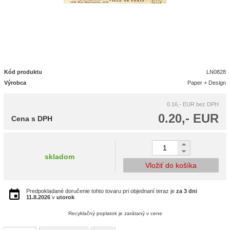
Kód produktu
LN0828
Výrobca
Paper + Design
0.16,- EUR
bez DPH
0.20,- EUR
Cena s DPH
skladom
Vložiť do košíka
Predpokladané doručenie tohto tovaru pri objednaní teraz je
za 3 dni
11.8.2026
v
utorok
Recyklačný poplatok je zarátaný v cene