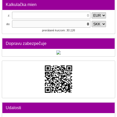
Kalkulačka mien
z:
do:
prerátané kurzom:
30.126
Dopravu zabezpečuje
Udalosti