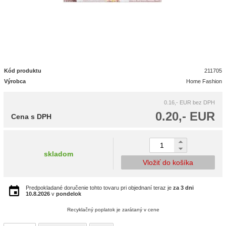
Kód produktu
211705
Výrobca
Home Fashion
0.16,- EUR
bez DPH
0.20,- EUR
Cena s DPH
skladom
Vložiť do košíka
Predpokladané doručenie tohto tovaru pri objednaní teraz je
za 3 dni
10.8.2026
v
pondelok
Recyklačný poplatok je zarátaný v cene