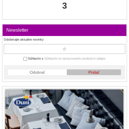
3
Newsletter
Odoberajte aktuálne novinky
Súhlasím s
Súhlasím so spracovaním osobných údajov
Odobrať
Pridať