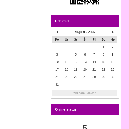
Udalosti
august - 2026
Po
Ut
St
Št
Pi
So
Ne
1
2
3
4
5
6
7
8
9
10
11
12
13
14
15
16
17
18
19
20
21
22
23
24
25
26
27
28
29
30
31
zoznam udalostí
Online status
5