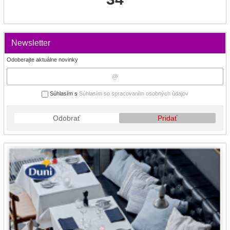
Newsletter
Odoberajte aktuálne novinky
Súhlasím s
Súhlasím so spracovaním osobných údajov
Odobrať
Pridať