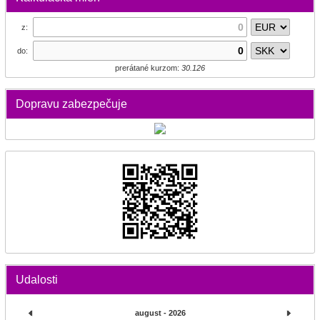
z:
do:
prerátané kurzom:
30.126
Dopravu zabezpečuje
Udalosti
august - 2026