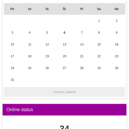
Po
Ut
St
Št
Pi
So
Ne
1
2
3
4
5
6
7
8
9
10
11
12
13
14
15
16
17
18
19
20
21
22
23
24
25
26
27
28
29
30
31
zoznam udalostí
Online status
34