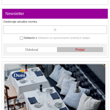
Newsletter
Odoberajte aktuálne novinky
Súhlasím s
Súhlasím so spracovaním osobných údajov
Odobrať
Pridať