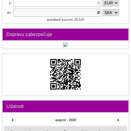
z:
do:
prerátané kurzom:
30.126
Dopravu zabezpečuje
Udalosti
august - 2026