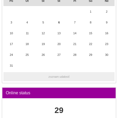
Po
Ut
St
Št
Pi
So
Ne
1
2
3
4
5
6
7
8
9
10
11
12
13
14
15
16
17
18
19
20
21
22
23
24
25
26
27
28
29
30
31
zoznam udalostí
Online status
29