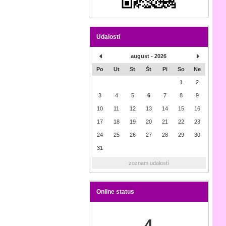
Udalosti
august - 2026
Po
Ut
St
Št
Pi
So
Ne
1
2
3
4
5
6
7
8
9
10
11
12
13
14
15
16
17
18
19
20
21
22
23
24
25
26
27
28
29
30
31
zoznam udalostí
Online status
4