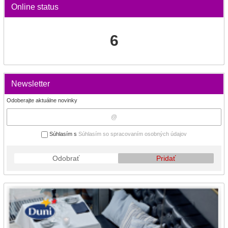
Online status
6
Newsletter
Odoberajte aktuálne novinky
Súhlasím s
Súhlasím so spracovaním osobných údajov
Odobrať
Pridať