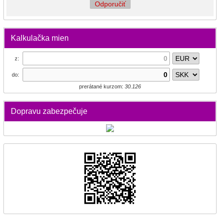
Odporučiť
Kalkulačka mien
z:
do:
prerátané kurzom:
30.126
Dopravu zabezpečuje