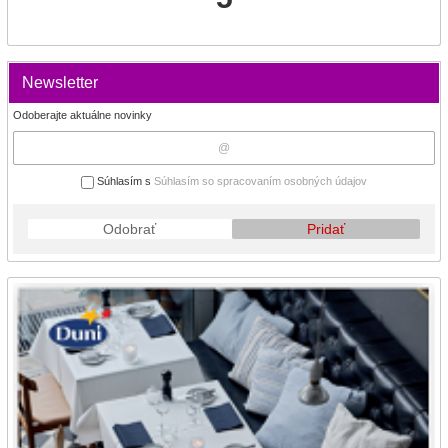
Newsletter
Odoberajte aktuálne novinky
Súhlasím s
Súhlasím so spracovaním osobných údajov
Odobrať
Pridať