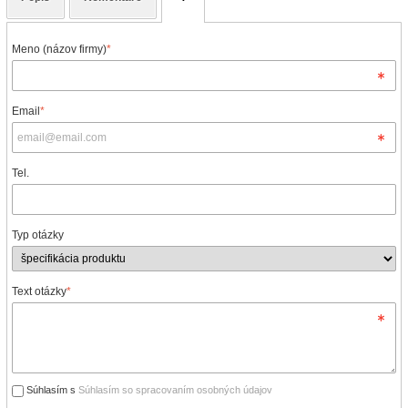
Meno (názov firmy)
*
Email
*
Tel.
Typ otázky
Text otázky
*
Súhlasím s
Súhlasím so spracovaním osobných údajov