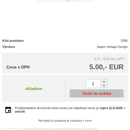
Kód produktu
2085
Výrobca
Sagen Vintage Design
4.07,- EUR
bez DPH
5.00,- EUR
Cena s DPH
skladom
Vložiť do košíka
Predpokladané doručenie tohto tovaru pri objednaní teraz je
zajtra
11.8.2026
v
utorok
Recyklačný poplatok je zarátaný v cene