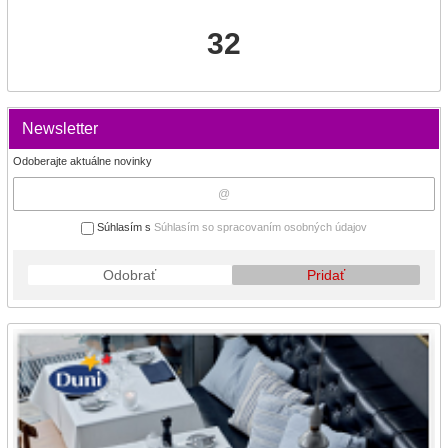
32
Newsletter
Odoberajte aktuálne novinky
Súhlasím s
Súhlasím so spracovaním osobných údajov
Odobrať
Pridať