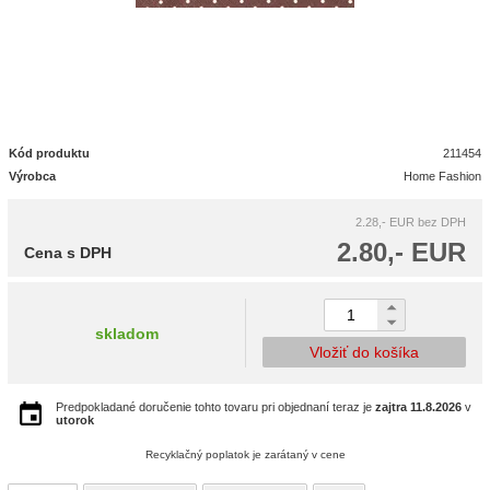
Kód produktu
211454
Výrobca
Home Fashion
2.28,- EUR
bez DPH
2.80,- EUR
Cena s DPH
skladom
Vložiť do košíka
Predpokladané doručenie tohto tovaru pri objednaní teraz je
zajtra
11.8.2026
v
utorok
Recyklačný poplatok je zarátaný v cene