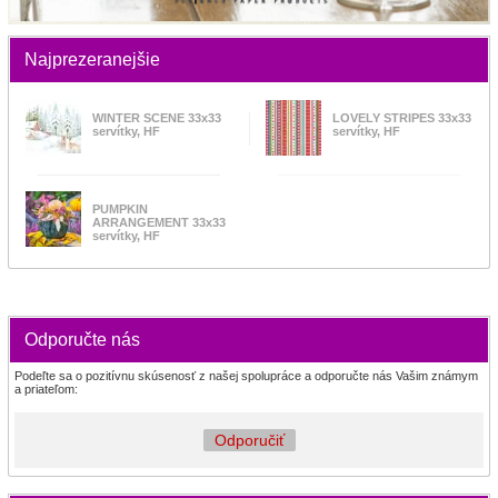
Najprezeranejšie
WINTER SCENE 33x33
LOVELY STRIPES 33x33
servítky, HF
servítky, HF
PUMPKIN
ARRANGEMENT 33x33
servítky, HF
Odporučte nás
Podeľte sa o pozitívnu skúsenosť z našej spolupráce a odporučte nás Vašim známym
a priateľom:
Odporučiť