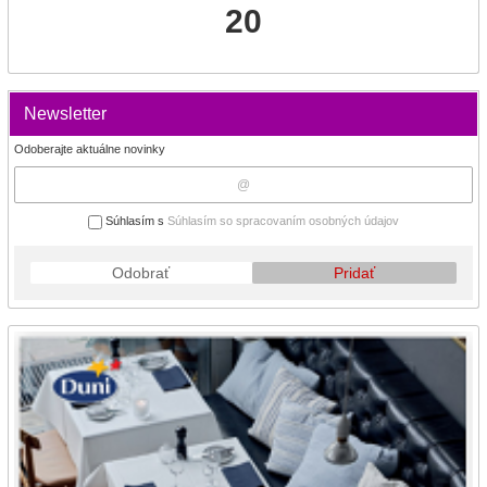
20
Newsletter
Odoberajte aktuálne novinky
Súhlasím s
Súhlasím so spracovaním osobných údajov
Odobrať
Pridať