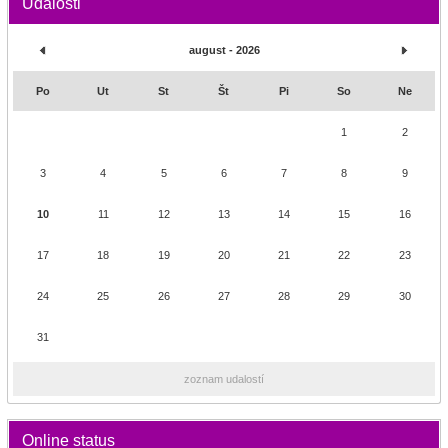
Udalosti
august - 2026
Po
Ut
St
Št
Pi
So
Ne
1
2
3
4
5
6
7
8
9
10
11
12
13
14
15
16
17
18
19
20
21
22
23
24
25
26
27
28
29
30
31
zoznam udalostí
Online status