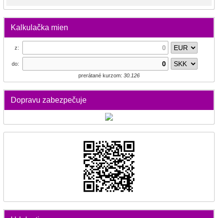
Kalkulačka mien
z:
do:
prerátané kurzom:
30.126
Dopravu zabezpečuje