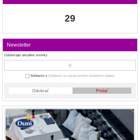
29
Newsletter
Odoberajte aktuálne novinky
Súhlasím s
Súhlasím so spracovaním osobných údajov
Odobrať
Pridať