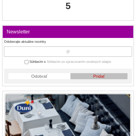
5
Newsletter
Odoberajte aktuálne novinky
Súhlasím s
Súhlasím so spracovaním osobných údajov
Odobrať
Pridať