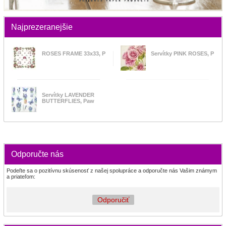
Najprezeranejšie
ROSES FRAME 33x33, P
Servítky PINK ROSES, P
Servítky LAVENDER
BUTTERFLIES, Paw
Odporučte nás
Podeľte sa o pozitívnu skúsenosť z našej spolupráce a odporučte nás Vašim známym
a priateľom:
Odporučiť