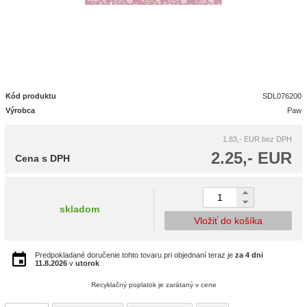
Kód produktu
SDL076200
Výrobca
Paw
1.83,- EUR
bez DPH
2.25,- EUR
Cena s DPH
skladom
Vložiť do košíka
Predpokladané doručenie tohto tovaru pri objednaní teraz je
za 4 dni
11.8.2026
v
utorok
Recyklačný poplatok je zarátaný v cene