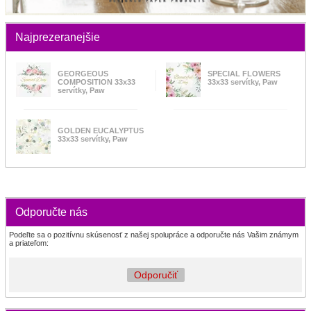
Najprezeranejšie
GEORGEOUS
SPECIAL FLOWERS
COMPOSITION 33x33
33x33 servítky, Paw
servítky, Paw
GOLDEN EUCALYPTUS
33x33 servítky, Paw
Odporučte nás
Podeľte sa o pozitívnu skúsenosť z našej spolupráce a odporučte nás Vašim známym
a priateľom:
Odporučiť