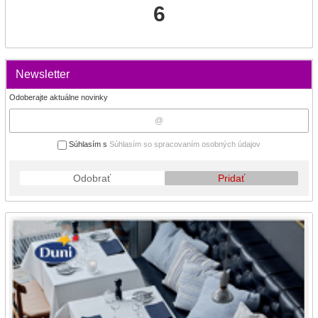
6
Newsletter
Odoberajte aktuálne novinky
Súhlasím s
Súhlasím so spracovaním osobných údajov
Odobrať
Pridať