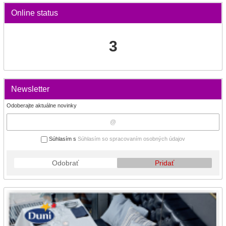
Online status
3
Newsletter
Odoberajte aktuálne novinky
Súhlasím s
Súhlasím so spracovaním osobných údajov
Odobrať
Pridať